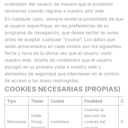
ordenador del usuario de manera que le podamos
reconocer cuando regrese a nuestro sitio web.
En cualquier caso, siempre existe la posibilidad de que
el usuario especifique, en las preferencias de su
programa de navegación, que desea recibir un aviso
antes de aceptar cualquier "cookie". Los datos que
serán almacenados en cada cookie son los siguientes:
fecha y hora de la última vez que el usuario visitó
nuestro web, diseño de contenidos que el usuario
escogió en su primera visita a nuestro web y
elementos de seguridad que intervienen en el control
de acceso a las áreas restringidas.
COOKIES NECESARIAS (PROPIAS)
Tipo
Titular
Cookie
Finalidad
Con
Guardar la
Velilla
elección de
Necesaria
Group
cookielaw
cookies del
60 
(propia)
usuario