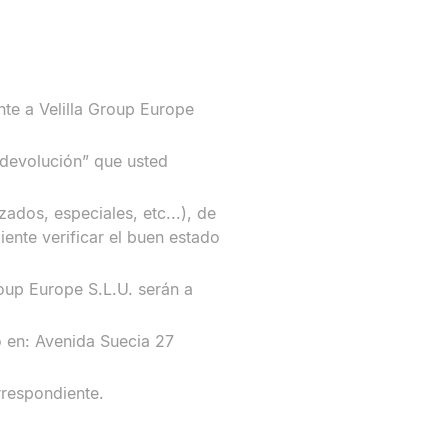
nte a Velilla Group Europe
 devolución” que usted
ados, especiales, etc...), de
ente verificar el buen estado
oup Europe S.L.U. serán a
to en: Avenida Suecia 27
rrespondiente.