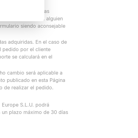
ia agencia en nuestras
lidad de encontrar a alguien
ormulario siendo aconsejable
ndas adquiridas. En el caso de
l pedido por el cliente
rte se calculará en el
ho cambio será aplicable a
ato publicado en esta Página
 de realizar el pedido.
p Europe S.L.U. podrá
n un plazo máximo de 30 días