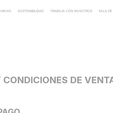
ARCAS
SOSTENIBILIDAD
TRABAJA CON NOSOTROS
SALA DE
VELILLA
MUKUA
VPRO
SHOWROOM
CATÁLOGOS
 CONDICIONES DE VENT
PAGO