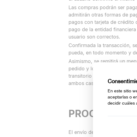
Las compras podrán ser paga
admitirán otras formas de pa
pagos con tarjeta de crédito o
pago de la entidad financier
usuario son correctos.
Confirmada la transacción, s
pueda, en todo momento y de
Asimismo, se remitirá un mens
pedido y los datos personales
transitorio de comunicaciones e
ambos casos, Velilla Group re
PROCESO DE 
El envío de los artículos co