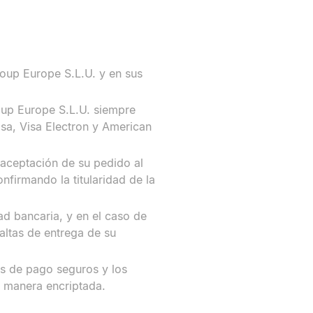
Group Europe S.L.U. y en sus
oup Europe S.L.U. siempre
Visa, Visa Electron y American
a aceptación de su pedido al
firmando la titularidad de la
ad bancaria, y en el caso de
faltas de entrega de su
as de pago seguros y los
e manera encriptada.