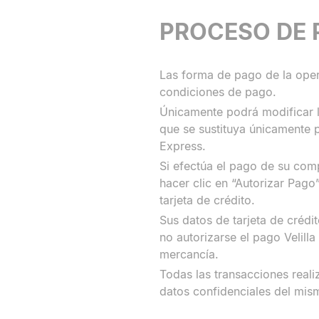
PROCESO DE 
Las forma de pago de la opera
condiciones de pago.
Únicamente podrá modificar 
que se sustituya únicamente p
Express.
Si efectúa el pago de su comp
hacer clic en “Autorizar Pago
tarjeta de crédito.
Sus datos de tarjeta de créd
no autorizarse el pago Velill
mercancía.
Todas las transacciones reali
datos confidenciales del mism