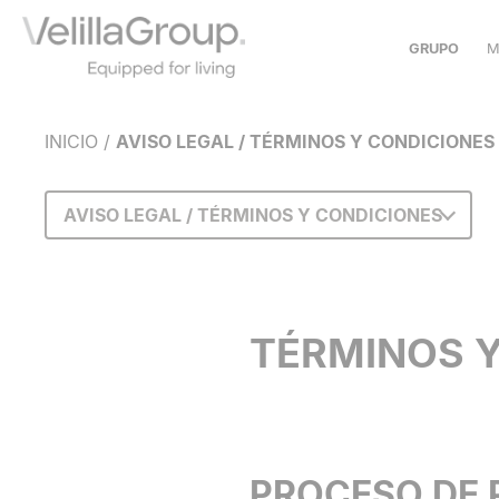
GRUPO
M
SOBRE NOSOTROS
INICIO
/
AVISO LEGAL / TÉRMINOS Y CONDICIONES
HISTORIA
NUESTRO MODELO
COMPROMISO SOCIAL
AVISO LEGAL / TÉRMINOS Y CONDICIONES
COLABORACIONES
TÉRMINOS Y
PROCESO DE 