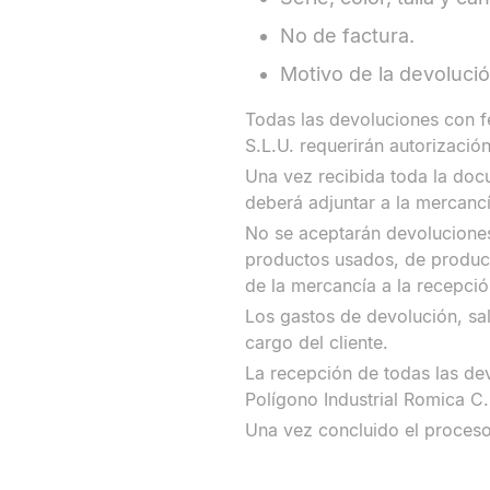
No de factura.
Motivo de la devolució
Todas las devoluciones con fe
S.L.U. requerirán autorizacio
Una vez recibida toda la docu
deberá adjuntar a la mercanci
No se aceptarán devoluciones
productos usados, de producto
de la mercancía a la recepci
Los gastos de devolución, sa
cargo del cliente.
La recepción de todas las de
Polígono Industrial Romica C
Una vez concluido el proceso 