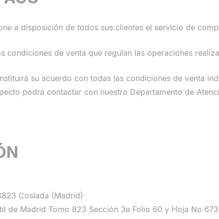
ne a disposición de todos sus clientes el servicio de compr
las condiciones de venta que regulan las operaciones realiza
nstituirá su acuerdo con todas las condiciones de venta ind
specto podrá contactar con nuestro Departamento de Atencio
ÓN
28823 Coslada (Madrid)
antil de Madrid Tomo 823 Sección 3a Folio 60 y Hoja No 67