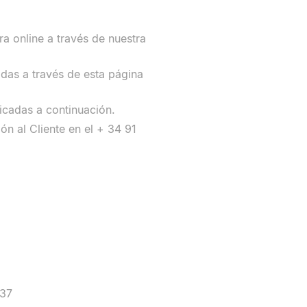
a online a través de nuestra
das a través de esta página
icadas a continuación.
́n al Cliente en el + 34 91
337