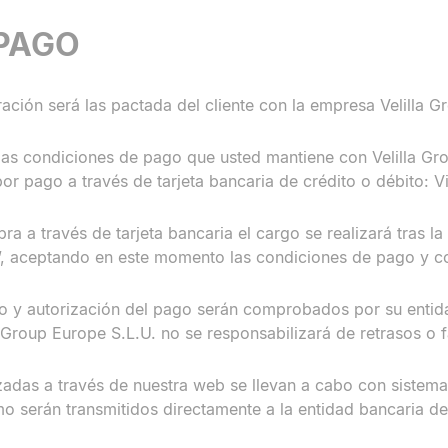
PAGO
ción será las pactada del cliente con la empresa Velilla 
las condiciones de pago que usted mantiene con Velilla Gr
or pago a través de tarjeta bancaria de crédito o débito: 
ra a través de tarjeta bancaria el cargo se realizará tras l
”, aceptando en este momento las condiciones de pago y con
ito y autorización del pago serán comprobados por su entid
a Group Europe S.L.U. no se responsabilizará de retrasos o 
zadas a través de nuestra web se llevan a cabo con sistem
o serán transmitidos directamente a la entidad bancaria d