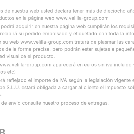
és de nuestra web usted declara tener más de dieciocho añ
ductos en la página web www.velilla-group.com
 podrá adquirir en nuestra página web cumplirán los requisi
 recibirá su pedido embolsado y etiquetado con toda la inf
n su web www.velilla-group.com tratará de plasmar las carac
s de la forma precisa, pero podrán estar sujetas a pequeña
d visualice el producto.
www.velilla-group.com aparecerá en euros sin iva incluido y
ios etc)
rá reflejado el importe de IVA según la legislación vigent
e S.L.U. estará obligada a cargar al cliente el Impuesto so
.
 de envío consulte nuestro proceso de entregas.
B