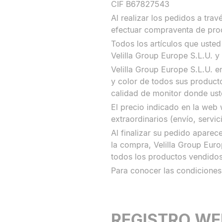
CIF B67827543
Al realizar los pedidos a trav
efectuar compraventa de pro
Todos los artículos que usted
Velilla Group Europe S.L.U. y
Velilla Group Europe S.L.U. e
y color de todos sus producto
calidad de monitor donde uste
El precio indicado en la web 
extraordinarios (envío, servic
Al finalizar su pedido aparece
la compra, Velilla Group Europ
todos los productos vendidos
Para conocer las condiciones
REGISTRO WE