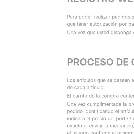
Para poder realizar pedidos a 
que tener autorización por pa
Una vez que usted disponga de
PROCESO DE
Los artículos que se deseen a
de cada artículo.
El carrito de la compra conten
Una vez cumplimentada la orde
pedido identificando el artí
indicará el precio del porte 
exacto al enviar la mercancí
el usuario confirme el mismo 