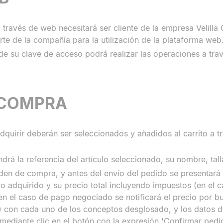
través de web necesitará ser cliente de la empresa Velilla
rte de la compañía para la utilización de la plataforma web
 su clave de acceso podrá realizar las operaciones a trav
 COMPRA
dquirir deberán ser seleccionados y añadidos al carrito a t
drá la referencia del artículo seleccionado, su nombre, tall
n de compra, y antes del envío del pedido se presentará 
culo adquirido y su precio total incluyendo impuestos (en el
/ en el caso de pago negociado se notificará el precio por bu
a) con cada uno de los conceptos desglosado, y los datos d
mediante clic en el botón con la expresión 'Confirmar pedi