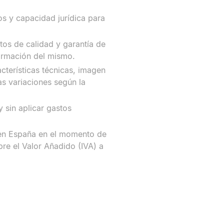
os y capacidad jurídica para
tos de calidad y garantía de
ormación del mismo.
terísticas técnicas, imagen
s variaciones según la
 sin aplicar gastos
e en España en el momento de
bre el Valor Añadido (IVA) a