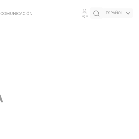
ESPAÑOL
 COMUNICACIÓN
Login
CERTIFICACIONES
COMPROMISO
ÉTICO
INICIATIVAS
A