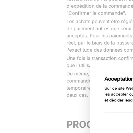
d'expédition de la commande, 
"Confirmer la commande".
Les achats peuvent être réglé
de paiement autres que ceux 
acceptés. Pour les paiements p
réel, par le biais de la passe
l'exactitude des données comm
Une fois la transaction conf
que l'utilisateur puisse suiv
De même, un message électroni
commande et les données per
temporaire de communication 
deux cas, le Groupe Velilla re
PROCESSUS D