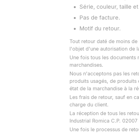
Série, couleur, taille e
Pas de facture.
Motif du retour.
Tout retour daté de moins de 
l'objet d'une autorisation de 
Une fois tous les documents r
marchandises.
Nous n'acceptons pas les reto
produits usagés, de produits o
état de la marchandise à la r
Les frais de retour, sauf en 
charge du client.
La réception de tous les reto
Industrial Romica C.P. 02007
Une fois le processus de reto