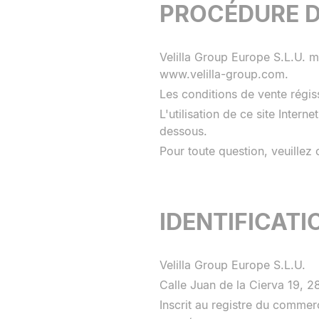
PROCÉDURE D
Velilla Group Europe S.L.U. me
www.velilla-group.com.
Les conditions de vente régiss
L'utilisation de ce site Inter
dessous.
Pour toute question, veuillez
IDENTIFICATI
Velilla Group Europe S.L.U.
Calle Juan de la Cierva 19, 
Inscrit au registre du comme