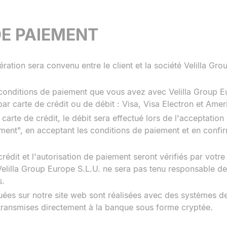
E PAIEMENT
ation sera convenu entre le client et la société Velilla Gr
onditions de paiement que vous avez avec Velilla Group Eur
r carte de crédit ou de débit : Visa, Visa Electron et Amer
 carte de crédit, le débit sera effectué lors de l'acceptat
ement", en acceptant les conditions de paiement et en confir
crédit et l'autorisation de paiement seront vérifiés par votr
Velilla Group Europe S.L.U. ne sera pas tenu responsable de
s.
tuées sur notre site web sont réalisées avec des systèmes d
 transmises directement à la banque sous forme cryptée.