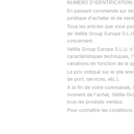
NUMÉRO D'IDENTIFICATION 
En passant commande sur notre
juridique d'acheter et de vend
Tous les articles que vous po
de Velilla Group Europe S.L.U
concernant.
Velilla Group Europe S.L.U. s
caractéristiques techniques, l
variations en fonction de la q
Le prix indiqué sur le site w
de port, services, etc.).
À la fin de votre commande, l
moment de l'achat, Velilla Gro
tous les produits vendus.
Pour connaître les conditions