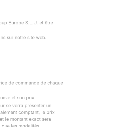
oup Europe S.L.U. et être
ns sur notre site web.
 matrice de commande de chaque
oisie et son prix.
ur se verra présenter un
 paiement comptant, le prix
 et le montant exact sera
i que les modalités