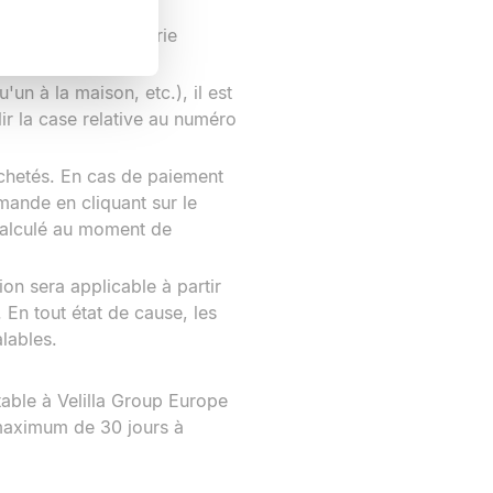
 société de messagerie
tinentale.
'un à la maison, etc.), il est
lir la case relative au numéro
achetés. En cas de paiement
mande en cliquant sur le
calculé au moment de
on sera applicable à partir
 En tout état de cause, les
lables.
able à Velilla Group Europe
 maximum de 30 jours à