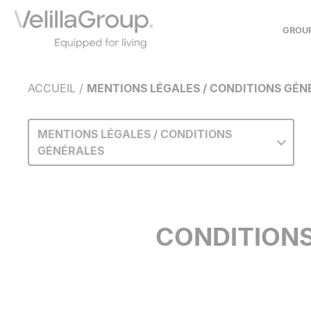
GROU
À PROPOS DE NOUS
ACCUEIL
/
MENTIONS LÉGALES / CONDITIONS GÉN
HISTOIRE
NOTRE MODÈLE
ENGAGEMENT SOCIAL
MENTIONS LÉGALES / CONDITIONS
GÉNÉRALES
COLLABORATIONS
CONDITIONS