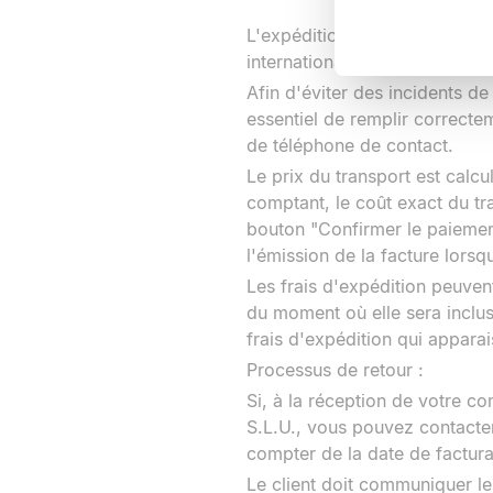
L'expédition des articles ache
internationale et sera livrée
Afin d'éviter des incidents de
essentiel de remplir correctem
de téléphone de contact.
Le prix du transport est calc
comptant, le coût exact du tr
bouton "Confirmer le paiemen
l'émission de la facture lor
Les frais d'expédition peuven
du moment où elle sera incluse
frais d'expédition qui appar
Processus de retour :
Si, à la réception de votre 
S.L.U., vous pouvez contacter
compter de la date de factur
Le client doit communiquer le