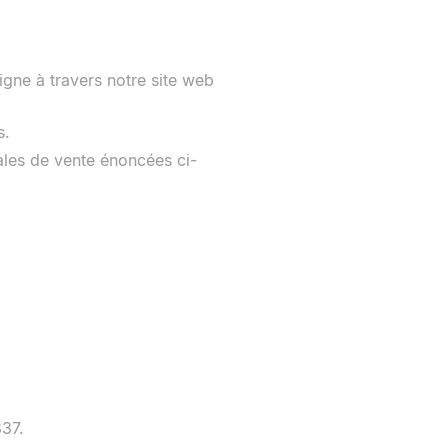
ligne à travers notre site web
s.
rales de vente énoncées ci-
337.