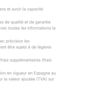
ns et avoir la capacité
es de qualité et de garantie
ec toutes les informations la
ec précision les
ent être sujets à de légères
frais supplémentaires (frais
tion en vigueur en Espagne au
ur la valeur ajoutée (TVA) sur