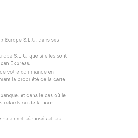
oup Europe S.L.U. dans ses
ope S.L.U. que si elles sont
ican Express.
ion de votre commande en
mant la propriété de la carte
e banque, et dans le cas où le
s retards ou de la non-
e paiement sécurisés et les