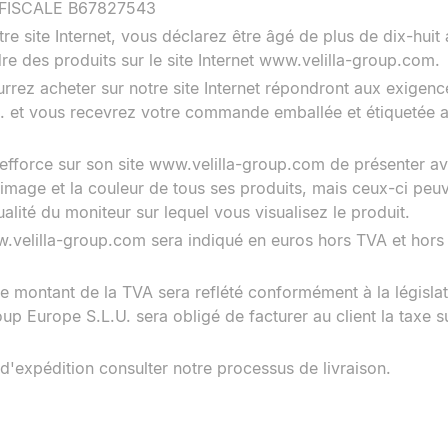
FISCALE B67827543
 site Internet, vous déclarez être âgé de plus de dix-huit a
re des produits sur le site Internet www.velilla-group.com.
urrez acheter sur notre site Internet répondront aux exigenc
. et vous recevrez votre commande emballée et étiquetée av
'efforce sur son site www.velilla-group.com de présenter av
'image et la couleur de tous ses produits, mais ceux-ci peuv
ualité du moniteur sur lequel vous visualisez le produit.
ww.velilla-group.com sera indiqué en euros hors TVA et hors 
e montant de la TVA sera reflété conformément à la législa
up Europe S.L.U. sera obligé de facturer au client la taxe s
 d'expédition consulter notre processus de livraison.