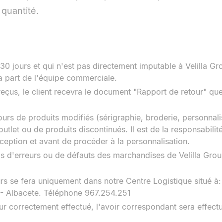
t quantité.
30 jours et qui n'est pas directement imputable à Velilla Gr
la part de l'équipe commerciale.
eçus, le client recevra le document "Rapport de retour" qu
urs de produits modifiés (sérigraphie, broderie, personnalis
utlet ou de produits discontinués. Il est de la responsabilité
éception et avant de procéder à la personnalisation.
cas d'erreurs ou de défauts des marchandises de Velilla Grou
urs se fera uniquement dans notre Centre Logistique situé 
 - Albacete. Téléphone 967.254.251
ur correctement effectué, l'avoir correspondant sera effect