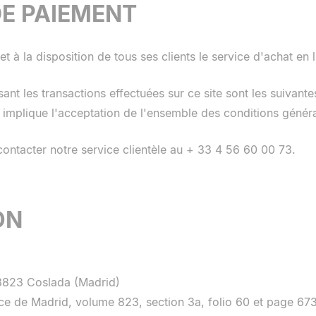
E PAIEMENT
t à la disposition de tous ses clients le service d'achat en 
ant les transactions effectuées sur ce site sont les suivante
net implique l'acceptation de l'ensemble des conditions géné
 contacter notre service clientèle au + 33 4 56 60 00 73.
ON
28823 Coslada (Madrid)
rce de Madrid, volume 823, section 3a, folio 60 et page 67