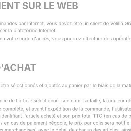
ENT SUR LE WEB
ndes par Internet, vous devez être un client de Velilla Gr
iser la plateforme Internet.
nu votre code d'accès, vous pourrez effectuer des opératio
D'ACHAT
t être sélectionnés et ajoutés au panier par le biais de la
ce de l'article sélectionné, son nom, sa taille, la couleur ch
omplété, et avant l'expédition de la commande, l'utilisate
dentifiant l'article acheté et son prix total TTC (en cas de
 / en cas de paiement négocié, le prix par colis sera notifié
es marchandises) avec le détail de chacun des articles, ains