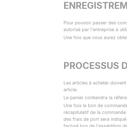
ENREGISTREM
Pour pouvoir passer des comma
autorisé par l'entreprise à util
Une fois que vous aurez obte
PROCESSUS 
Les articles à acheter doiven
article.
Le panier contiendra la référen
Une fois le bon de commande c
récapitulatif de la commande i
des frais de port sera indiqué
facturé lors de l'expédition d