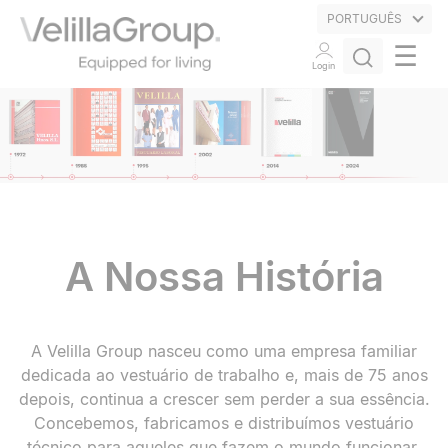
PORTUGUÊS
☰
Login
A Nossa História
A Velilla Group nasceu como uma empresa familiar
dedicada ao vestuário de trabalho e, mais de 75 anos
depois, continua a crescer sem perder a sua essência.
Concebemos, fabricamos e distribuímos vestuário
técnico para aqueles que fazem o mundo funcionar,