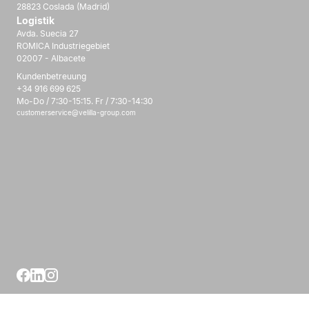
28823 Coslada (Madrid)
Logistik
Avda. Suecia 27
ROMICA Industriegebiet
02007 - Albacete
Kundenbetreuung
+34 916 699 625
Mo-Do / 7:30-15:15. Fr / 7:30-14:30
customerservice@velilla-group.com