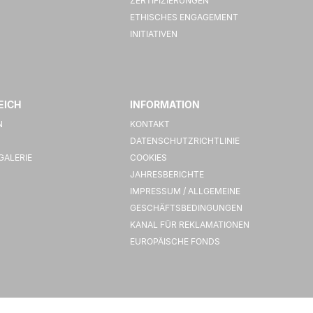
ZERTIFIZIERUNGEN
ETHISCHES ENGAGEMENT
INITIATIVEN
EICH
INFORMATION
N
KONTAKT
DATENSCHUTZRICHTLINIE
GALERIE
COOKIES
JAHRESBERICHTE
IMPRESSUM / ALLGEMEINE
GESCHÄFTSBEDINGUNGEN
KANAL FÜR REKLAMATIONEN
EUROPÄISCHE FONDS