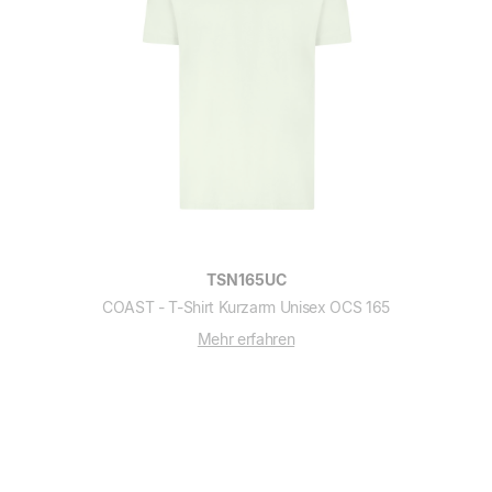
TSN165UC
COAST - T-Shirt Kurzarm Unisex OCS 165
Mehr erfahren