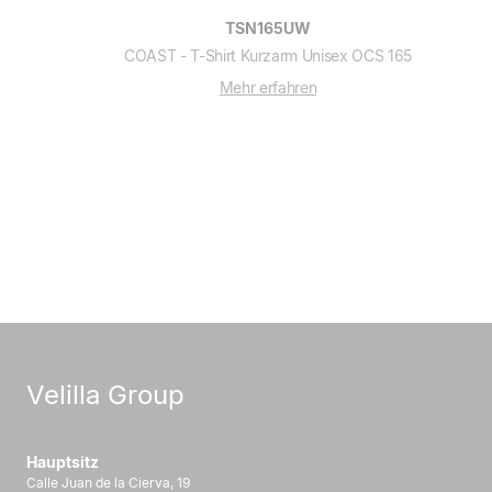
TSN165UW
COAST - T-Shirt Kurzarm Unisex OCS 165
Mehr erfahren
Velilla Group
Hauptsitz
Calle Juan de la Cierva, 19