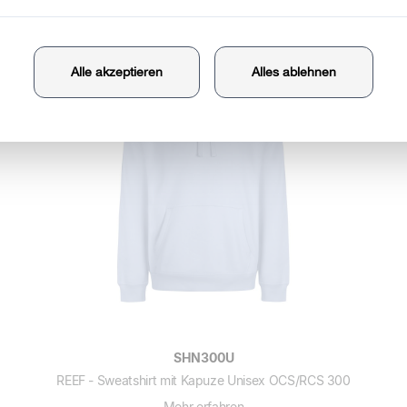
SHN300U
REEF - Sweatshirt mit Kapuze Unisex OCS/RCS 300
Mehr erfahren