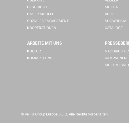
ÜBER UNS
VELILLA
GESCHICHTE
MUKUA
UNSER MODELL
VPRO
SOZIALES ENGAGEMENT
SHOWROOM
KOOPERATIONEN
KATALOGE
ARBEITE MIT UNS
PRESSEBER
KULTUR
NACHRICHTE
KOMM ZU UNS
KAMPAGNEN
MULTIMEDIA-
© Velilla Group Europe S.L.U. Alle Rechte vorbehalten.