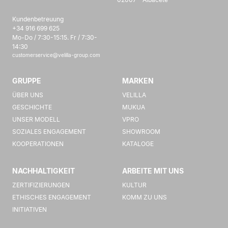
Kundenbetreuung
+34 916 699 625
Mo-Do / 7:30-15:15. Fr / 7:30-
14:30
customerservice@velilla-group.com
GRUPPE
MARKEN
ÜBER UNS
VELILLA
GESCHICHTE
MUKUA
UNSER MODELL
VPRO
SOZIALES ENGAGEMENT
SHOWROOM
KOOPERATIONEN
KATALOGE
NACHHALTIGKEIT
ARBEITE MIT UNS
ZERTIFIZIERUNGEN
KULTUR
ETHISCHES ENGAGEMENT
KOMM ZU UNS
INITIATIVEN