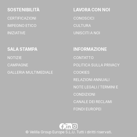
SOSTENIBILITÀ
LAVORA CON NOI
CERTIFICAZIONI
CONOSCICI
IMPEGNO ETICO
CULTURA
INIZIATIVE
UNISCITI A NOI
SALA STAMPA
INFORMAZIONE
NOTIZIE
CONTATTO
CAMPAGNE
POLITICA SULLA PRIVACY
GALLERIA MULTIMEDIALE
COOKIES
RELAZIONI ANNUALI
NOTE LEGALI / TERMINI E
CONDIZIONI
CANALE DEI RECLAMI
FONDI EUROPEI
© Velilla Group Europe S.L.U. Tutti i diritti riservati.