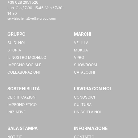
+39 028 2951 526
Lun-Gio / 7:30-15:45. Ven / 7:30-
14:30
servizioclienti@velilla-group.com
GRUPPO
MARCHI
SU DI NOI
VELILLA
STORIA
MUKUA
IL NOSTRO MODELLO
VPRO
IMPEGNO SOCIALE
SHOWROOM
COLLABORAZIONI
CATALOGHI
SOSTENIBILITÀ
LAVORA CON NOI
CERTIFICAZIONI
CONOSCICI
IMPEGNO ETICO
CULTURA
INIZIATIVE
UNISCITI A NOI
SALA STAMPA
INFORMAZIONE
NOTIZIE
CONTATTO