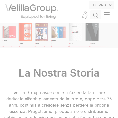
ITALIANO
☰
Login
La Nostra Storia
Velilla Group nasce come un’azienda familiare
dedicata all’abbigliamento da lavoro e, dopo oltre 75
anni, continua a crescere senza perdere la propria
essenza. Progettiamo, produciamo e distribuiamo
abbigliamento tecnico per coloro che fanno funzionare