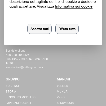
Velilla Group
Sede centrale
Logistica
Via Juan de la Cierva, 19
Viale Suecia 27
28823 Coslada (Madrid)
Zona industriale ROMICA
02007 - Albacete
Servizio clienti
+39 028 2951 526
Lun-Gio / 7:30-15:45. Ven / 7:30-
14:30
servizioclienti@velilla-group.com
GRUPPO
MARCHI
SU DI NOI
VELILLA
STORIA
MUKUA
IL NOSTRO MODELLO
VPRO
IMPEGNO SOCIALE
SHOWROOM