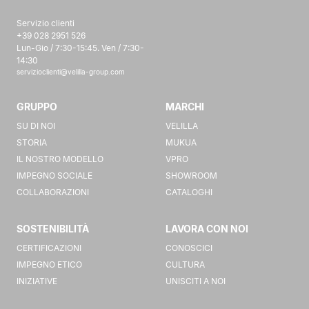
Servizio clienti
+39 028 2951 526
Lun-Gio / 7:30-15:45. Ven / 7:30-
14:30
servizioclienti@velilla-group.com
GRUPPO
MARCHI
SU DI NOI
VELILLA
STORIA
MUKUA
IL NOSTRO MODELLO
VPRO
IMPEGNO SOCIALE
SHOWROOM
COLLABORAZIONI
CATALOGHI
SOSTENIBILITÀ
LAVORA CON NOI
CERTIFICAZIONI
CONOSCICI
IMPEGNO ETICO
CULTURA
INIZIATIVE
UNISCITI A NOI