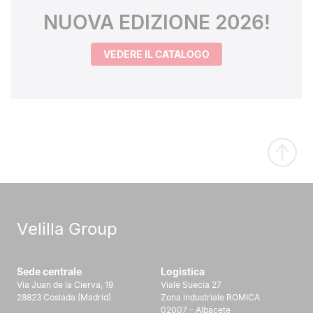
NUOVA EDIZIONE 2026!
VEDERE IL CATALOGO
Velilla Group
Sede centrale
Logistica
Via Juan de la Cierva, 19
Viale Suecia 27
28823 Coslada (Madrid)
Zona industriale ROMICA
02007 - Albacete