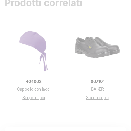
Prodotti correlati
404002
807101
Cappello con lacci
BAKER
Scopri di più
Scopri di più