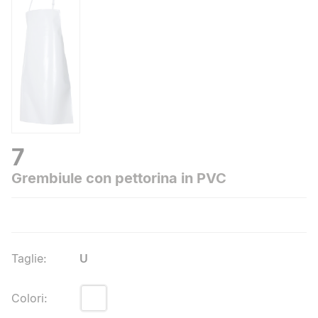
7
Grembiule con pettorina in PVC
Taglie
:
U
Colori
: