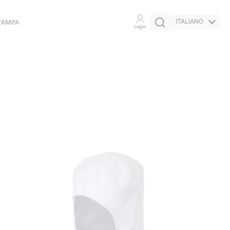
ITALIANO
TAMPA
Login
CERTIFICAZIONI
IMPEGNO ETICO
INIZIATIVE