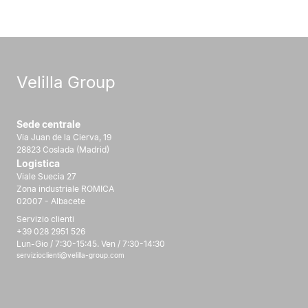
Velilla Group
Sede centrale
Via Juan de la Cierva, 19
28823 Coslada (Madrid)
Logistica
Viale Suecia 27
Zona industriale ROMICA
02007 - Albacete
Servizio clienti
+39 028 2951 526
Lun-Gio / 7:30-15:45. Ven / 7:30-14:30
servizioclienti@velilla-group.com