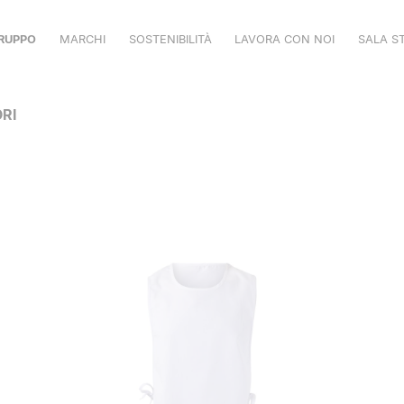
RUPPO
MARCHI
SOSTENIBILITÀ
LAVORA CON NOI
SALA S
VELILLA
RI
MUKUA
VPRO
SHOWROOM
CATALOGHI