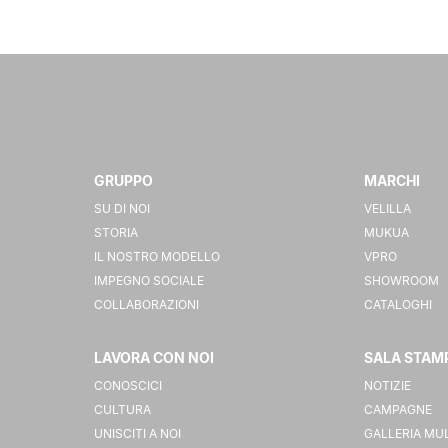
GRUPPO
MARCHI
SU DI NOI
VELILLA
STORIA
MUKUA
IL NOSTRO MODELLO
VPRO
IMPEGNO SOCIALE
SHOWROOM
COLLABORAZIONI
CATALOGHI
LAVORA CON NOI
SALA STAM
CONOSCICI
NOTIZIE
CULTURA
CAMPAGNE
UNISCITI A NOI
GALLERIA MU