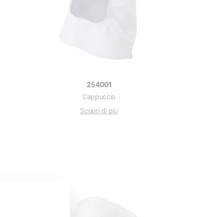
254001
Cappuccio
Scopri di più